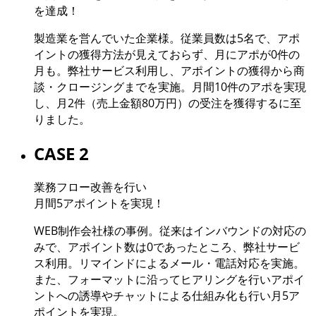
を達成！
製造業を営んでいた企業様。従業員数は5名で、アポ
イントの獲得方法が見えておらず、月にアポが0件の
月も。弊社サービス利用し、アポイントの獲得から商
談・クロージングまでを実施。月間10件のアポを実現
し、月2件（売上金額80万円）の受注を獲得するに至
りました。
CASE 2
業務フロー改善を行い
月間5アポイントを実現！
WEB制作会社様の事例。従来はインバウンドの対応の
みで、アポイント数は0であったところ、弊社サービ
ス利用。リマインドによるメール・電話対応を実施。
また、フォーマットに沿ってヒアリングを行いアポイ
ントへの誘導やチャットによる仕組み化も行い月5ア
ポイントを実現。