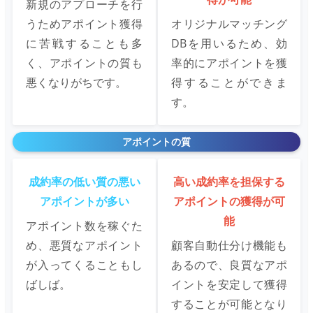
新規のアプローチを行
うためアポイント獲得
オリジナルマッチング
に苦戦することも多
DBを用いるため、効
く、アポイントの質も
率的にアポイントを獲
悪くなりがちです。
得することができま
す。
アポイントの質
成約率の低い質の悪い
高い成約率を担保する
アポイントが多い
アポイントの獲得が可
能
アポイント数を稼ぐた
め、悪質なアポイント
顧客自動仕分け機能も
が入ってくることもし
あるので、良質なアポ
ばしば。
イントを安定して獲得
することが可能となり