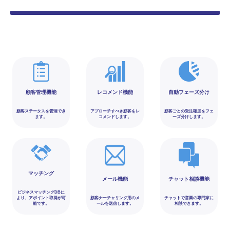
顧客管理機能
レコメンド機能
自動フェーズ分け
顧客ステータスを管理でき
アプローチすべき顧客をレ
顧客ごとの受注確度をフェ
ます。
コメンドします。
ーズ分けします。
マッチング
メール機能
チャット相談機能
ビジネスマッチングDBに
より、アポイント取得が可
顧客ナーチャリング用のメ
チャットで営業の専門家に
能です。
ールを送信します。
相談できます。