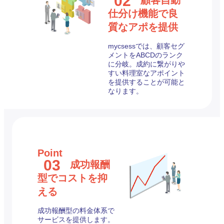
02
仕分け機能で良
質なアポを提供
mycsessでは、顧客セグ
メントをABCDのランク
に分岐。成約に繋がりや
すい料理室なアポイント
を提供することが可能と
なります。
Point
03
成功報酬
型でコストを抑
える
成功報酬型の料金体系で
サービスを提供します。