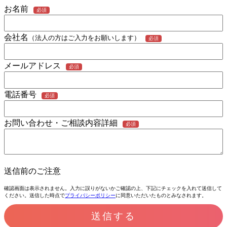
お名前
必須
会社名
（法人の方はご入力をお願いします）
必須
メールアドレス
必須
電話番号
必須
お問い合わせ・ご相談内容詳細
必須
送信前のご注意
確認画面は表示されません。入力に誤りがないかご確認の上、下記にチェックを入れて送信して
ください。送信した時点で
プライバシーポリシー
に同意いただいたものとみなされます。