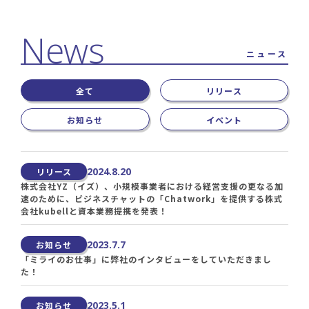
ニュース
全て
リリース
お知らせ
イベント
2024.8.20
リリース
株式会社YZ（イズ）、小規模事業者における経営支援の更なる加
速のために、ビジネスチャットの「Chatwork」を提供する株式
会社kubellと資本業務提携を発表！
2023.7.7
お知らせ
「ミライのお仕事」に弊社のインタビューをしていただきまし
た！
2023.5.1
お知らせ