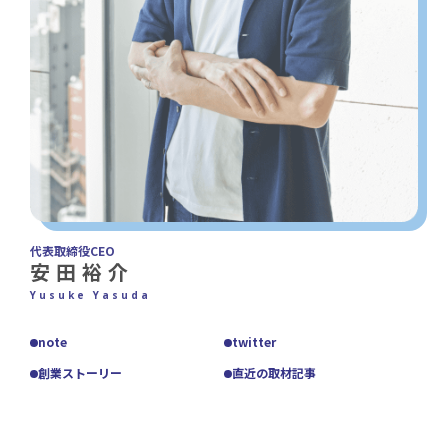
代表取締役CEO
安田裕介
Yusuke Yasuda
note
twitter
創業ストーリー
直近の取材記事