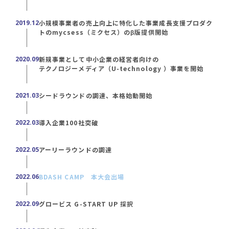
2019.12
小規模事業者の売上向上に特化した事業成長支援プロダク
トのmycsess（ミクセス）のβ版提供開始
2020.09
新規事業として中小企業の経営者向けの
テクノロジーメディア（U-technology ）事業を開始
2021.03
シードラウンドの調達、本格始動開始
2022.03
導入企業100社突破
2022.05
アーリーラウンドの調達
2022.06
BDASH CAMP 本大会出場
2022.09
グロービス G-START UP 採択