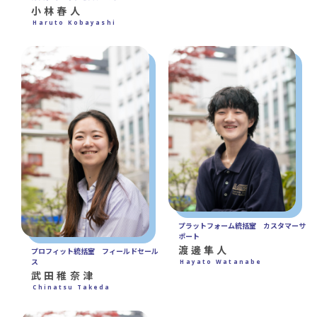
小林春人
Haruto Kobayashi
プラットフォーム統括室 カスタマーサ
ポート
渡邊隼人
プロフィット統括室 フィールドセール
ス
Hayato Watanabe
武田稚奈津
Chinatsu Takeda