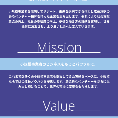
小規模事業者を徹底してサポート。未来を選択できる体力と成長意欲の
あるベンチャー精神を持った企業を生み出します。それにより社会貢献
意欲の向上、社員の幸福度の向上、多様な働き方の推進を実現し、世界
全体に波及させ、より良い社会へと変えていきます。
Mission
小規模事業者のビジネスをもっとパワフルに。
これまで数多くの小規模事業者を支援してきた実績をベースに、小規模
ならではの成長ノウハウを提供します。意欲的なベンチャーをさらに生
み出し続けることで、世界の市場に変革をもたらします。
Value