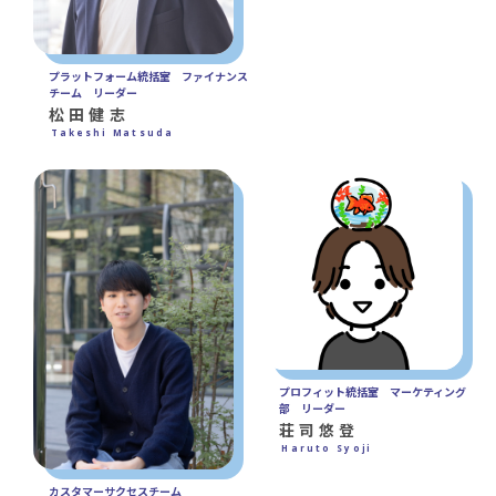
プラットフォーム統括室 ファイナンス
チーム リーダー
松田健志
Takeshi Matsuda
プロフィット統括室 マーケティング
部 リーダー
荘司悠登
Haruto Syoji
カスタマーサクセスチーム