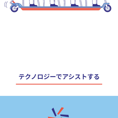
テクノロジーで
アシストする