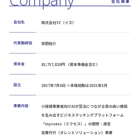
会社概要
会社名
株式会社YZ（イズ）
代表取締役
安田裕介
資本金
83,757,820円 （資本準備金含む）
設立
2017年7月6日 ※本格始動は2021年3月
事業内容
小規模事業者向けAIが受注につながる質の高い商談
を生み出すビジネスマッチングプラットフォーム
「mycsess（ミクセス）」の開発・運営
営業代行（タレントソリューション）事業