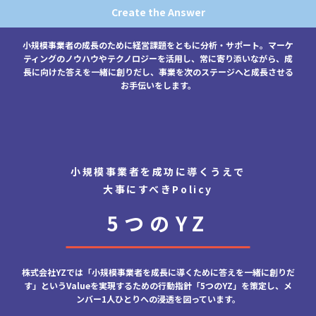
Create the Answer
小規模事業者の成長のために経営課題をともに分析・サポート。マーケ
ティングのノウハウやテクノロジーを活用し、常に寄り添いながら、成
長に向けた答えを一緒に創りだし、事業を次のステージへと成長させる
お手伝いをします。
小規模事業者を成功に導くうえで
大事にすべきPolicy
5つのYZ
株式会社YZでは「小規模事業者を成長に導くために答えを一緒に創りだ
す」というValueを実現するための行動指針「5つのYZ」を策定し、メ
ンバー1人ひとりへの浸透を図っています。